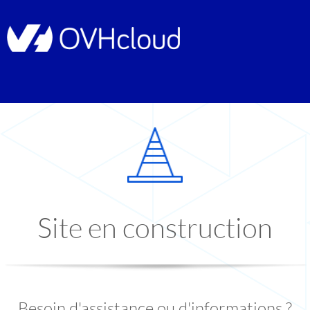
Site en construction
Besoin d'assistance ou d'informations ?